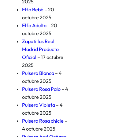
2025
Elfo Bebé
– 20
octubre 2025
Elfo Adulto
– 20
octubre 2025
Zapatillas Real
Madrid Producto
Oficial
– 17 octubre
2025
Pulsera Blanca
– 4
octubre 2025
Pulsera Rosa Palo
– 4
octubre 2025
Pulsera Violeta
– 4
octubre 2025
Pulsera Rosa chicle
–
4 octubre 2025
Pulsera Azul Océano