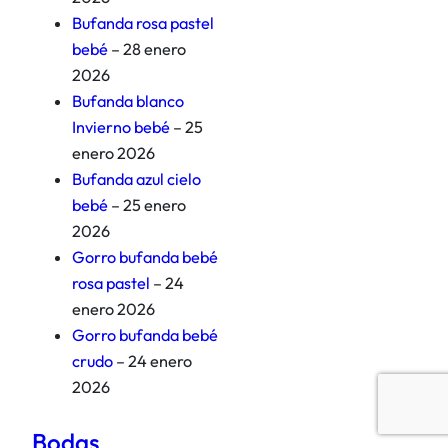
Bufanda rosa pastel
bebé
– 28 enero
2026
Bufanda blanco
Invierno bebé
– 25
enero 2026
Bufanda azul cielo
bebé
– 25 enero
2026
Gorro bufanda bebé
rosa pastel
– 24
enero 2026
Gorro bufanda bebé
crudo
– 24 enero
2026
Bodas