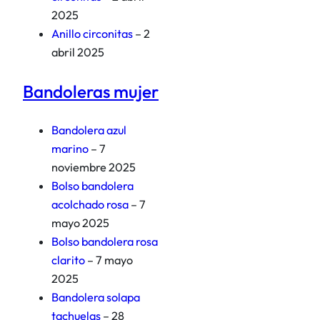
2025
Anillo circonitas
– 2
abril 2025
Bandoleras mujer
Bandolera azul
marino
– 7
noviembre 2025
Bolso bandolera
acolchado rosa
– 7
mayo 2025
Bolso bandolera rosa
clarito
– 7 mayo
2025
Bandolera solapa
tachuelas
– 28