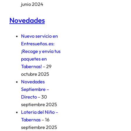
junio 2024
Novedades
Nuevo servicio en
Entresueños.es:
¡Recoge y envía tus
paquetes en
Tabernas!
– 29
octubre 2025
Novedades
Septiembre –
Directo
– 30
septiembre 2025
Loteria del Niño –
Tabernas
– 16
septiembre 2025