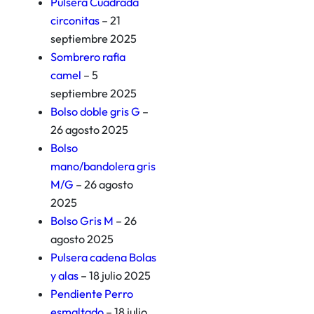
Pulsera Cuadrada
circonitas
– 21
septiembre 2025
Sombrero rafia
camel
– 5
septiembre 2025
Bolso doble gris G
–
26 agosto 2025
Bolso
mano/bandolera gris
M/G
– 26 agosto
2025
Bolso Gris M
– 26
agosto 2025
Pulsera cadena Bolas
y alas
– 18 julio 2025
Pendiente Perro
esmaltado
– 18 julio