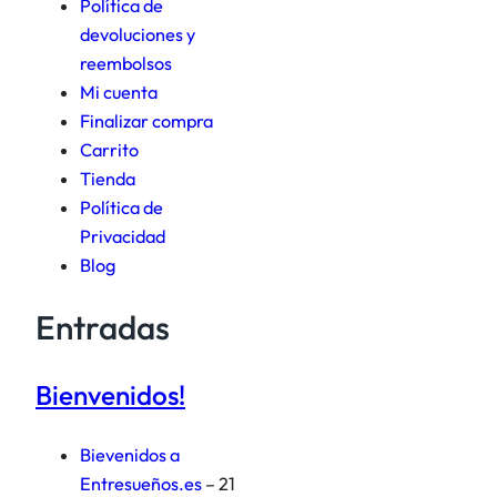
Política de
devoluciones y
reembolsos
Mi cuenta
Finalizar compra
Carrito
Tienda
Política de
Privacidad
Blog
Entradas
Bienvenidos!
Bievenidos a
Entresueños.es
– 21