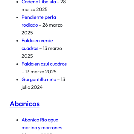
Cadena Libélula
– 28
marzo 2025
Pendiente perla
rodiado
– 26 marzo
2025
Falda en verde
cuadros
– 13 marzo
2025
Falda en azul cuadros
– 13 marzo 2025
Gargantilla niña
– 13
julio 2024
Abanicos
Abanico Rio agua
marina y marrones
–