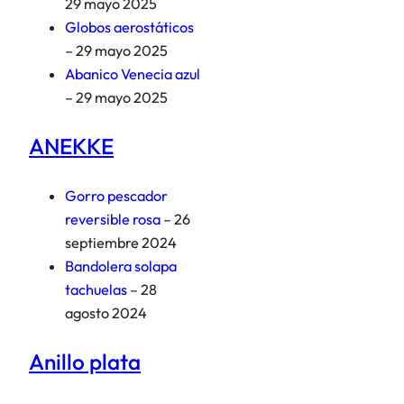
29 mayo 2025
Globos aerostáticos
– 29 mayo 2025
Abanico Venecia azul
– 29 mayo 2025
ANEKKE
Gorro pescador
reversible rosa
– 26
septiembre 2024
Bandolera solapa
tachuelas
– 28
agosto 2024
Anillo plata