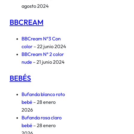
agosto 2024
BBCREAM
BBCream Nº3 Con
color
– 22 junio 2024
BBCream Nº 2 color
nude
– 21 junio 2024
BEBÉS
Bufanda blanco roto
bebé
– 28 enero
2026
Bufanda rosa claro
bebé
– 28 enero
2026