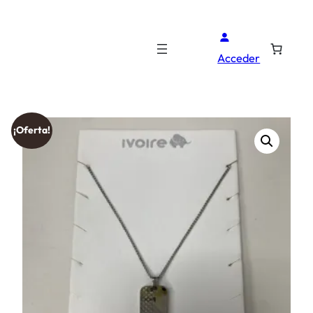
Acceder
¡Oferta!