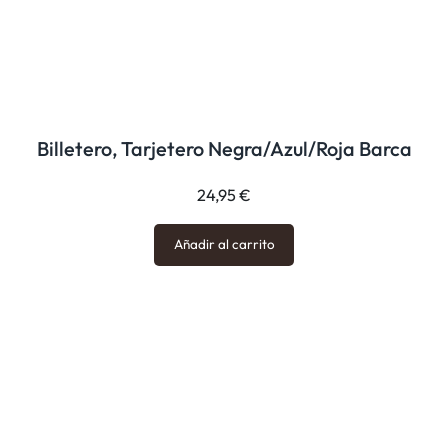
Billetero, Tarjetero Negra/Azul/Roja Barca
24,95
€
Añadir al carrito