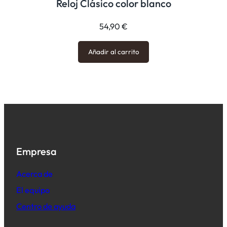
Reloj Clásico color blanco
54,90
€
Añadir al carrito
Empresa
Acerca de
El equipo
Centro de ayuda