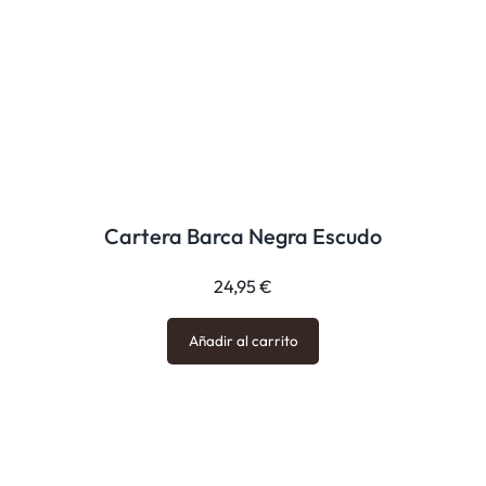
Cartera Barca Negra Escudo
24,95
€
Añadir al carrito