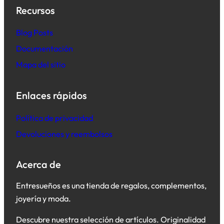
Recursos
B
log Posts
Documentación
Mapa del sitio
Enlaces rápidos
Política de privacidad
Devoluciones y reembolsos
Acerca de
Entresueños es una tienda de regalos, complementos,
joyería y moda.
Descubre nuestra selección de artículos. Originalidad