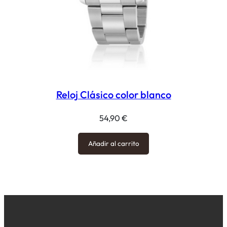
Reloj Clásico color blanco
54,90
€
Añadir al carrito