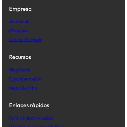
Empresa
Acerca de
El equipo
Centro de ayuda
Recursos
B
log Posts
Documentación
Mapa del sitio
Enlaces rápidos
Política de privacidad
Devoluciones y reembolsos