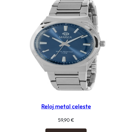
Reloj metal celeste
59,90
€