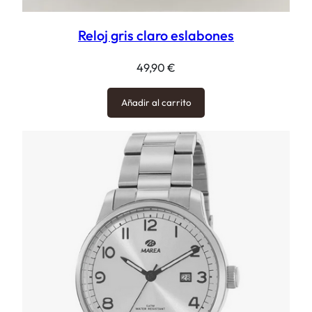
Reloj gris claro eslabones
49,90
€
Añadir al carrito