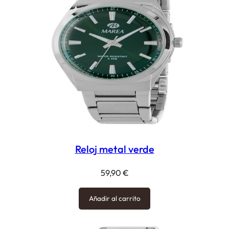
Reloj metal verde
59,90
€
Añadir al carrito