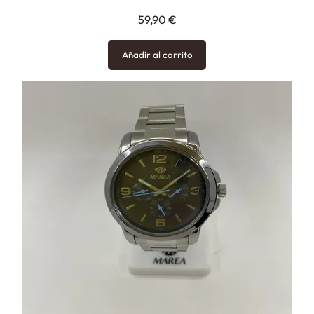
59,90
€
Añadir al carrito