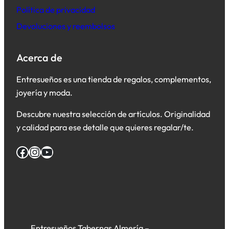
Política de privacidad
Devoluciones y reembolsos
Acerca de
Entresueños es una tienda de regalos, complementos,
joyería y moda.
Descubre nuestra selección de artículos. Originalidad
y calidad para ese detalle que quieres regalar/te.
Facebook
Instagram
YouTube
Entresueños Tabernas Almería –