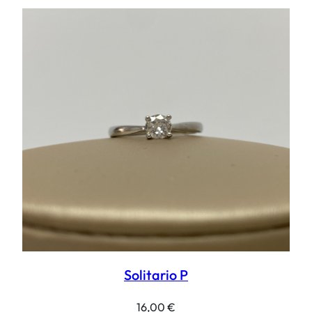
Solitario P
16,00
€