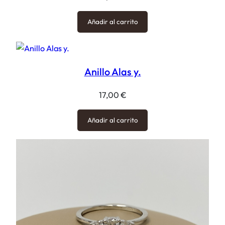
Añadir al carrito
Anillo Alas y.
17,00
€
Añadir al carrito