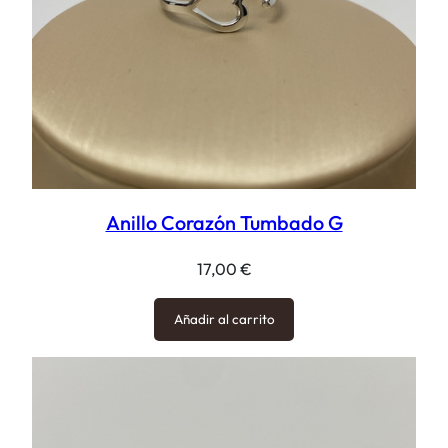
Anillo Corazón Tumbado G
17,00
€
Añadir al carrito