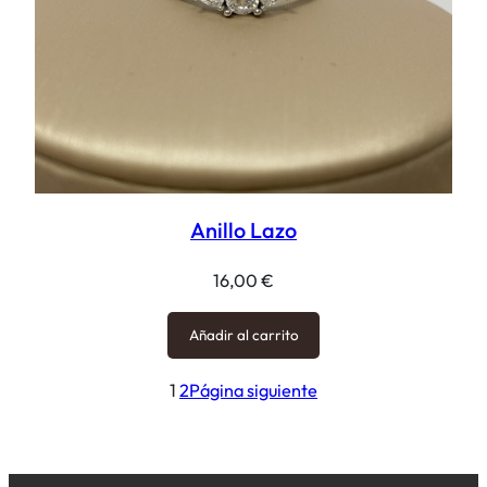
Anillo Lazo
16,00
€
Añadir al carrito
1
2
Página siguiente