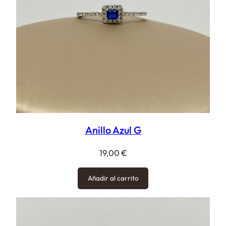
Anillo Azul G
19,00
€
Añadir al carrito