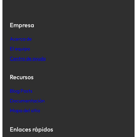
Empresa
Acerca de
El equipo
Centro de ayuda
Recursos
B
log Posts
Documentación
Mapa del sitio
Enlaces rápidos