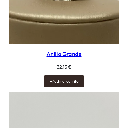
Anillo Grande
32,15
€
Añadir al carrito