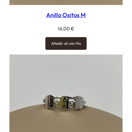
Anillo Ositos M
16,00
€
Añadir al carrito