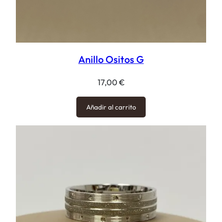
Anillo Ositos G
17,00
€
Añadir al carrito