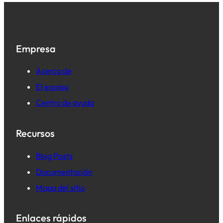
Empresa
Acerca de
El equipo
Centro de ayuda
Recursos
B
log Posts
Documentación
Mapa del sitio
Enlaces rápidos