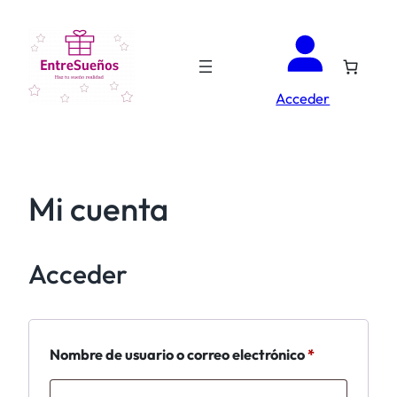
Saltar
al
contenido
Acceder
Mi cuenta
Acceder
Obligatorio
Nombre de usuario o correo electrónico
*