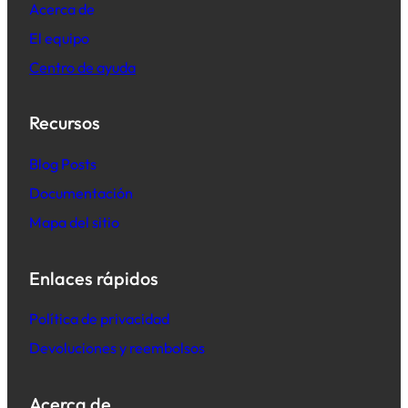
Acerca de
El equipo
Centro de ayuda
Recursos
B
log Posts
Documentación
Mapa del sitio
Enlaces rápidos
Política de privacidad
Devoluciones y reembolsos
Acerca de