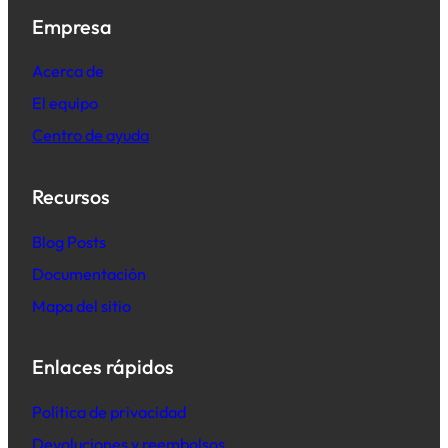
Empresa
Acerca de
El equipo
Centro de ayuda
Recursos
B
log Posts
Documentación
Mapa del sitio
Enlaces rápidos
Política de privacidad
Devoluciones y reembolsos