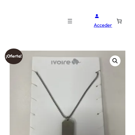
Acceder
¡Oferta!