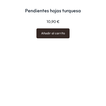
Pendientes hojas turquesa
10,90
€
Añadir al carrito