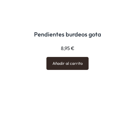
Pendientes burdeos gota
8,95
€
Añadir al carrito