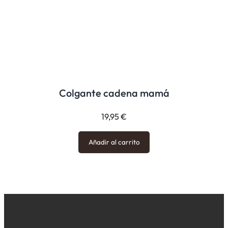
Colgante cadena mamá
19,95
€
Añadir al carrito