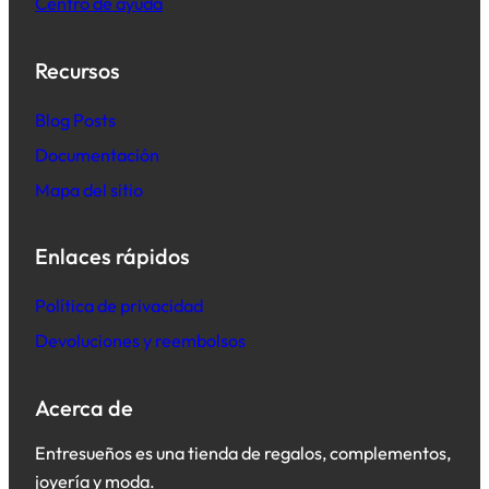
Centro de ayuda
Recursos
B
log Posts
Documentación
Mapa del sitio
Enlaces rápidos
Política de privacidad
Devoluciones y reembolsos
Acerca de
Entresueños es una tienda de regalos, complementos,
joyería y moda.