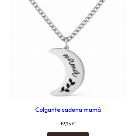
Colgante cadena mamá
19,95
€