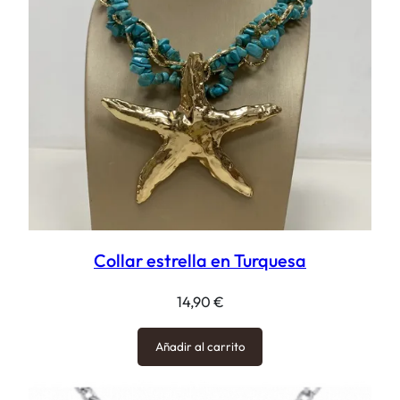
Collar estrella en Turquesa
14,90
€
Añadir al carrito