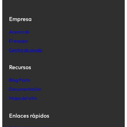
Empresa
Acerca de
El equipo
Centro de ayuda
Recursos
B
log Posts
Documentación
Mapa del sitio
Enlaces rápidos