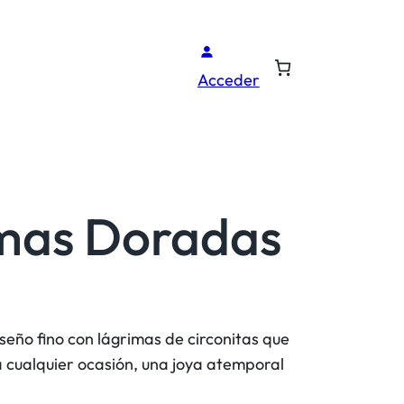
Acceder
imas Doradas
seño fino con lágrimas de circonitas que
ra cualquier ocasión, una joya atemporal