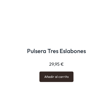
Pulsera Tres Eslabones
29,95
€
Añadir al carrito