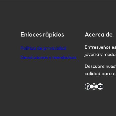
Enlaces rápidos
Acerca de
Entresueños es
Política de privacidad
joyería y moda
Devoluciones y reembolsos
Descubre nuestr
calidad para e
Facebook
Instagram
YouTube