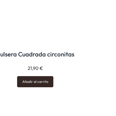
ulsera Cuadrada circonitas
21,90
€
Añadir al carrito