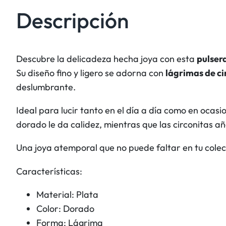
Descripción
Descubre la delicadeza hecha joya con esta
pulser
Su diseño fino y ligero se adorna con
lágrimas de ci
deslumbrante.
Ideal para lucir tanto en el día a día como en ocas
dorado le da calidez, mientras que las circonitas 
Una joya atemporal que no puede faltar en tu colec
Características:
Material: Plata
Color: Dorado
Forma: Lágrima