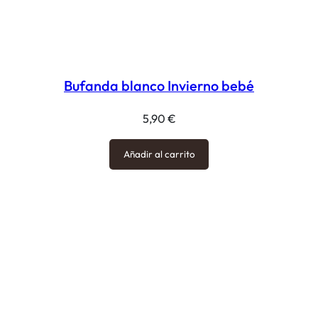
Bufanda blanco Invierno bebé
5,90
€
Añadir al carrito