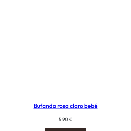
Bufanda rosa claro bebé
5,90
€