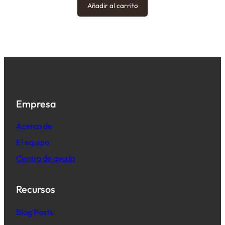
Añadir al carrito
Empresa
Acerca de
El equipo
Centro de ayuda
Recursos
B
log Posts