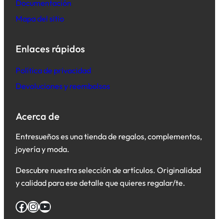
Documentación
Mapa del sitio
Enlaces rápidos
Política de privacidad
Devoluciones y reembolsos
Acerca de
Entresueños es una tienda de regalos, complementos,
joyería y moda.
Descubre nuestra selección de artículos. Originalidad
y calidad para ese detalle que quieres regalar/te.
Facebook
Instagram
YouTube