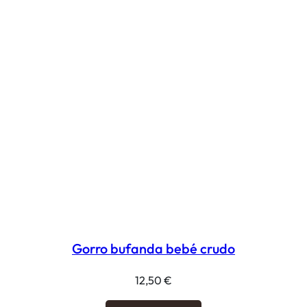
Gorro bufanda bebé crudo
12,50
€