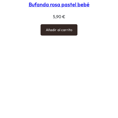
Bufanda rosa pastel bebé
5,90
€
Añadir al carrito