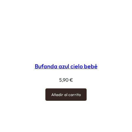
Bufanda azul cielo bebé
5,90
€
Añadir al carrito