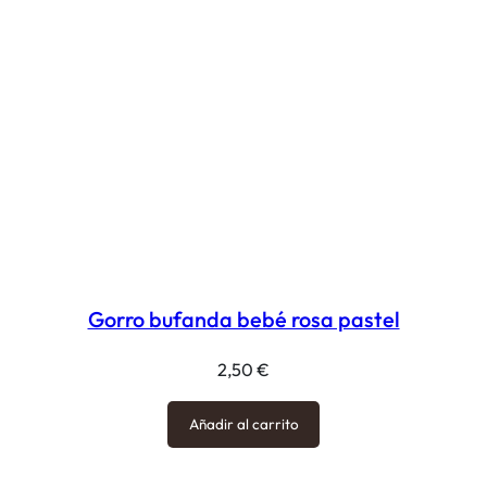
Gorro bufanda bebé rosa pastel
2,50
€
Añadir al carrito