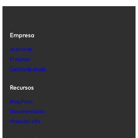
Empresa
Acerca de
El equipo
Centro de ayuda
Recursos
B
log Posts
Documentación
Mapa del sitio