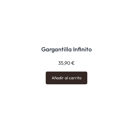
Gargantilla Infinito
35,90
€
Añadir al carrito