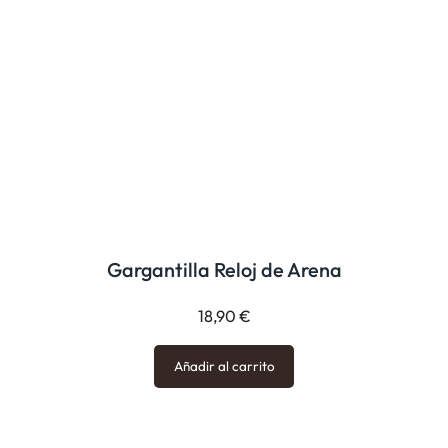
Gargantilla Reloj de Arena
18,90
€
Añadir al carrito