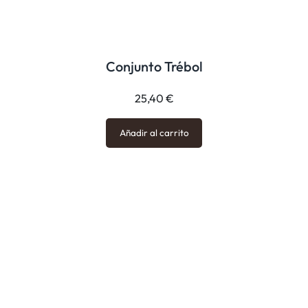
Conjunto Trébol
25,40
€
Añadir al carrito