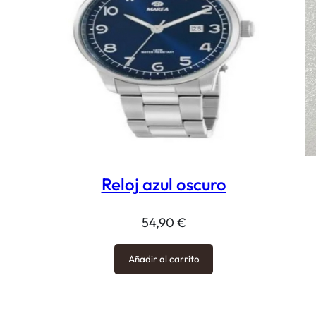
Reloj azul oscuro
54,90
€
Añadir al carrito