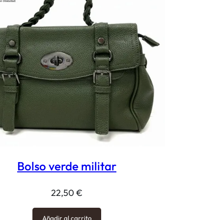
Bolso verde militar
22,50
€
Añadir al carrito