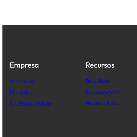
Empresa
Recursos
Acerca de
B
log Posts
El equipo
Documentación
Centro de ayuda
Mapa del sitio