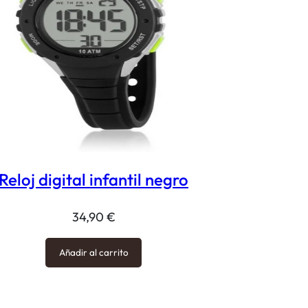
Reloj digital infantil negro
34,90
€
Añadir al carrito