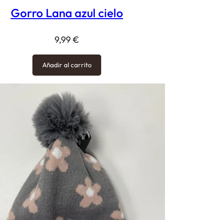
Gorro Lana azul cielo
9,99
€
Añadir al carrito