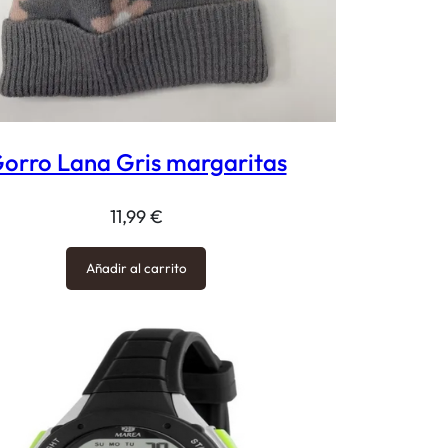
orro Lana Gris margaritas
11,99
€
Añadir al carrito