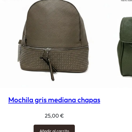
Mochila gris mediana chapas
25,00
€
Añadir al carrito