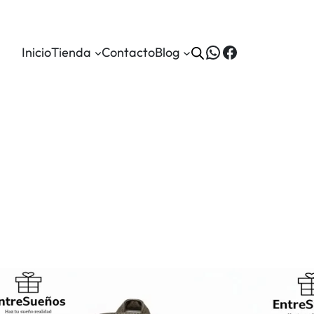
WhatsApp
Facebook
Inicio
Tienda
Contacto
Blog