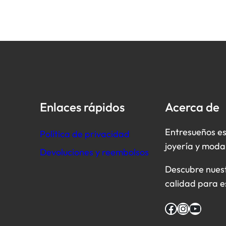
Enlaces rápidos
Acerca de
Entresueños es
Política de privacidad
joyería y moda
Devoluciones y reembolsos
Descubre nuestr
calidad para e
Facebook
Instagram
YouTube