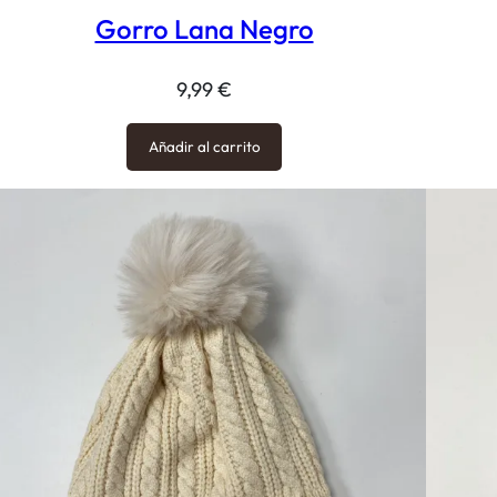
Gorro Lana Negro
9,99
€
Añadir al carrito