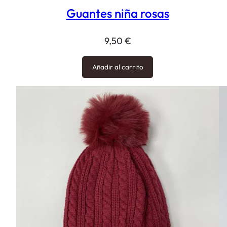
Guantes niña rosas
9,50
€
Añadir al carrito