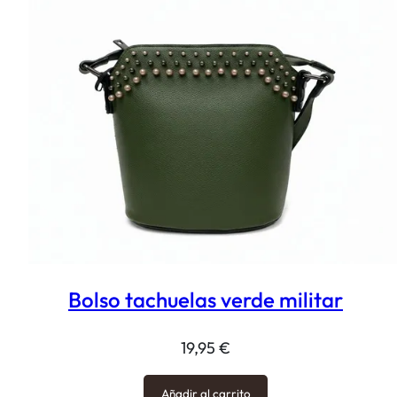
Bolso tachuelas verde militar
19,95
€
Añadir al carrito