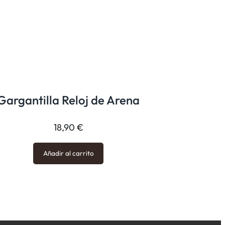
Gargantilla Reloj de Arena
18,90
€
Añadir al carrito