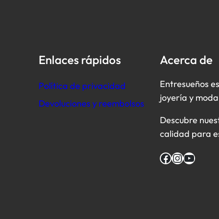
Enlaces rápidos
Acerca de
Entresueños es
Política de privacidad
joyería y moda
Devoluciones y reembolsos
Descubre nuestr
calidad para e
Facebook
Instagram
YouTube