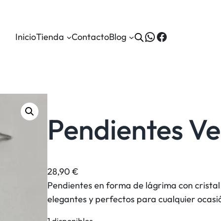
WhatsApp
Facebook
Inicio
Tienda
Contacto
Blog
Pendientes Ve
28,90
€
Pendientes en forma de lágrima con cristal v
elegantes y perfectos para cualquier ocasi
1 disponibles