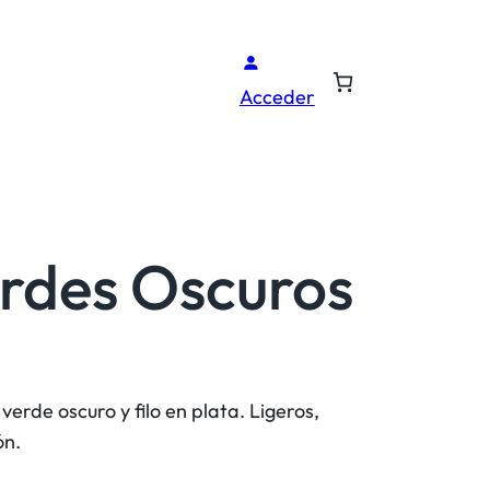
Acceder
rdes Oscuros
erde oscuro y filo en plata. Ligeros,
ón.