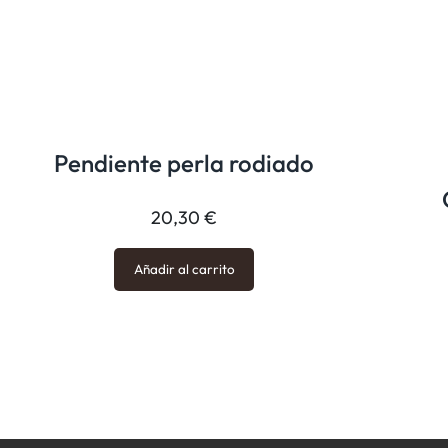
Pendiente perla rodiado
20,30
€
Añadir al carrito