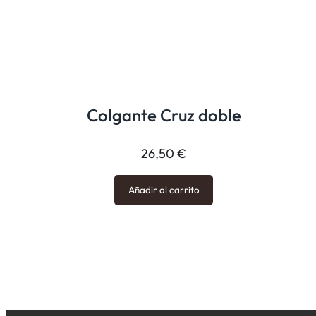
Colgante Cruz doble
26,50
€
Añadir al carrito