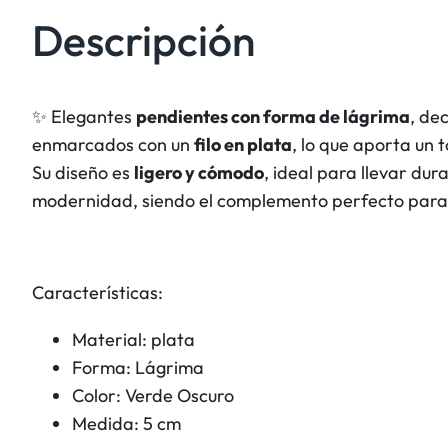
Descripción
✨ Elegantes
pendientes con forma de lágrima
, de
enmarcados con un
filo en plata
, lo que aporta un t
Su diseño es
ligero y cómodo
, ideal para llevar du
modernidad, siendo el complemento perfecto para c
Características:
Material: plata
Forma: Lágrima
Color: Verde Oscuro
Medida: 5 cm