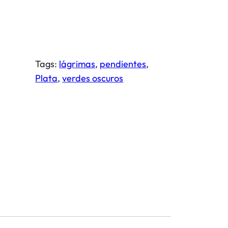
 
Tags:
lágrimas
, 
pendientes
, 
Plata
, 
verdes oscuros