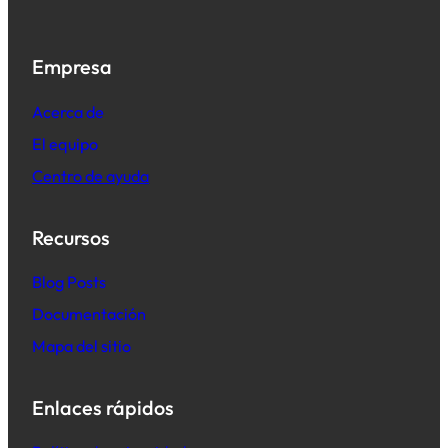
Empresa
Acerca de
El equipo
Centro de ayuda
Recursos
B
log Posts
Documentación
Mapa del sitio
Enlaces rápidos