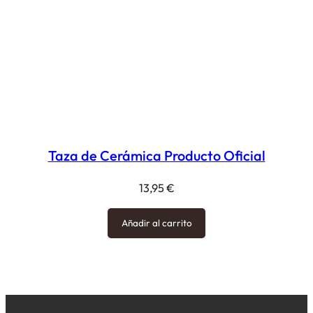
Taza de Cerámica Producto Oficial
13,95
€
Añadir al carrito