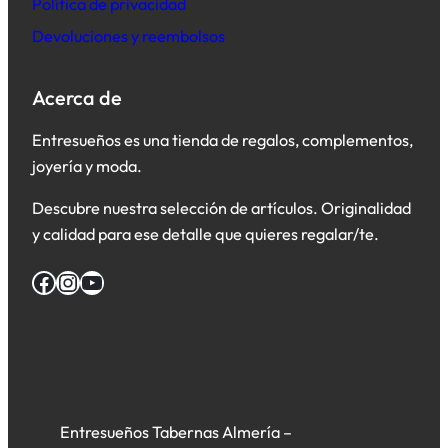
Política de privacidad
Devoluciones y reembolsos
Acerca de
Entresueños es una tienda de regalos, complementos,
joyería y moda.
Descubre nuestra selección de artículos. Originalidad
y calidad para ese detalle que quieres regalar/te.
Facebook
Instagram
YouTube
Entresueños Tabernas Almería –