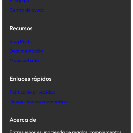
El equipo
Centro de ayuda
Recursos
B
log Posts
Documentación
Mapa del sitio
Enlaces rápidos
Política de privacidad
Devoluciones y reembolsos
Acerca de
Entresueños es una tienda de regalos, complementos,