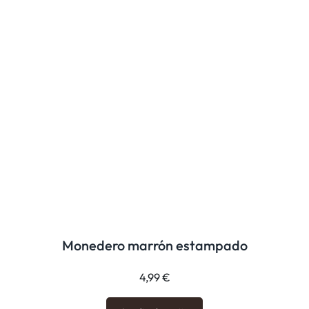
Monedero marrón estampado
4,99
€