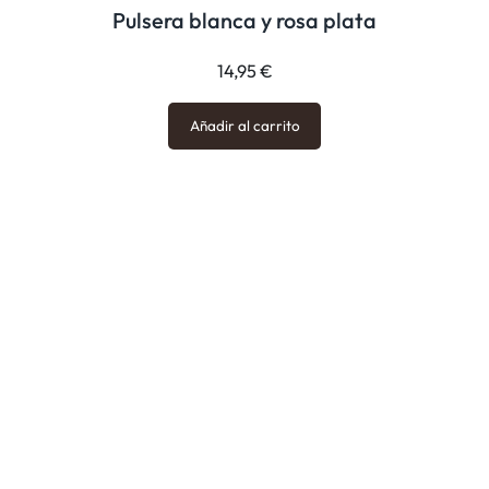
Pulsera blanca y rosa plata
14,95
€
Añadir al carrito