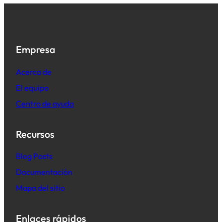
Empresa
Acerca de
El equipo
Centro de ayuda
Recursos
B
log Posts
Documentación
Mapa del sitio
Enlaces rápidos