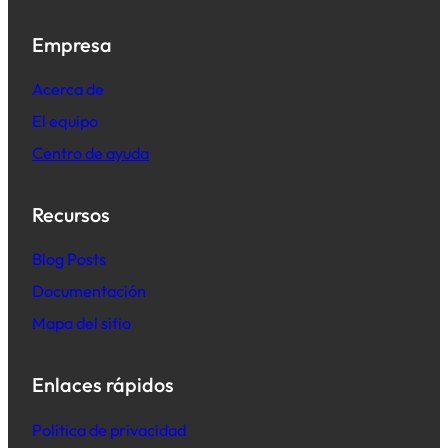
Empresa
Acerca de
El equipo
Centro de ayuda
Recursos
B
log Posts
Documentación
Mapa del sitio
Enlaces rápidos
Política de privacidad