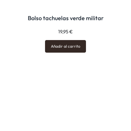
Bolso tachuelas verde militar
19,95
€
Añadir al carrito