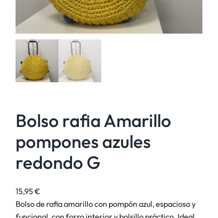
Bolso rafia Amarillo
pompones azules
redondo G
15,95
€
Bolso de rafia amarillo con pompón azul, espacioso y
funcional, con forro interior y bolsillo práctico. Ideal