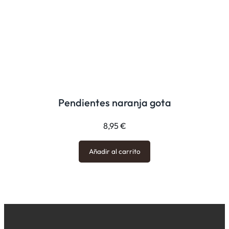
Pendientes naranja gota
8,95
€
Añadir al carrito