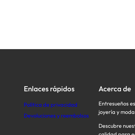
Enlaces rápidos
Acerca de
Entresueños es
Política de privacidad
joyería y moda
Devoluciones y reembolsos
Descubre nuestr
calidad para e