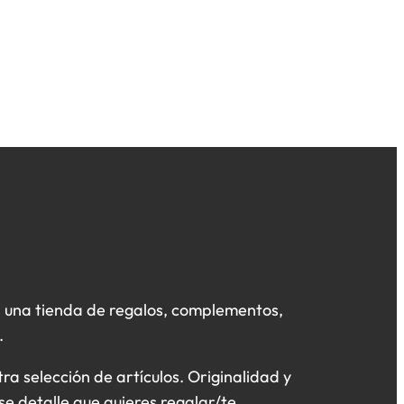
 una tienda de regalos, complementos,
.
a selección de artículos. Originalidad y
se detalle que quieres regalar/te.