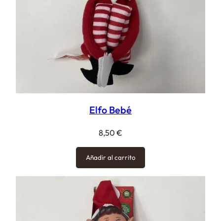
Elfo Bebé
8,50
€
Añadir al carrito