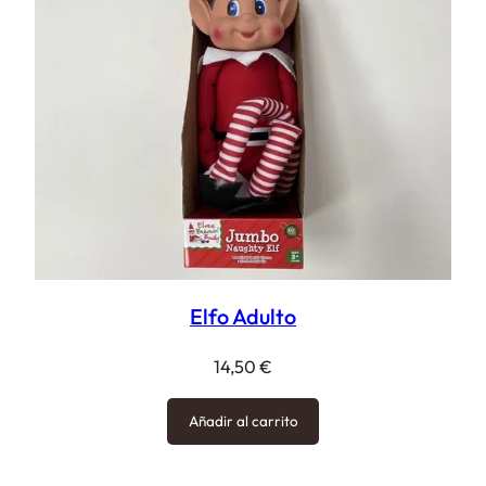
Elfo Adulto
14,50
€
Añadir al carrito