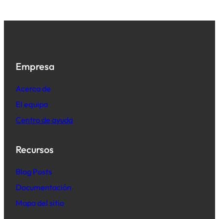
Empresa
Acerca de
El equipo
Centro de ayuda
Recursos
B
log Posts
Documentación
Mapa del sitio