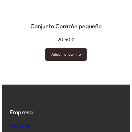
Conjunto Corazón pequeño
20,50
€
Añadir al carrito
Empresa
Acerca de