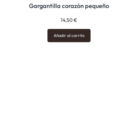
Gargantilla corazón pequeño
14,50
€
Añadir al carrito