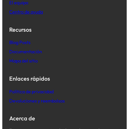
El equipo
Centro de ayuda
Recursos
B
log Posts
Documentación
Mapa del sitio
Enlaces rápidos
Política de privacidad
Devoluciones y reembolsos
Acerca de