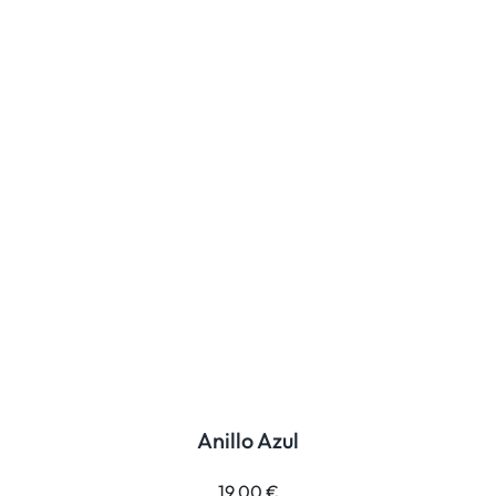
Anillo Azul
19,00
€