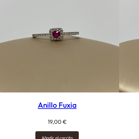
Anillo Fuxia
19,00
€
Añadir al carrito