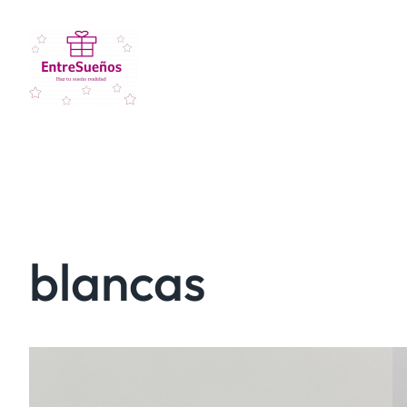
blancas