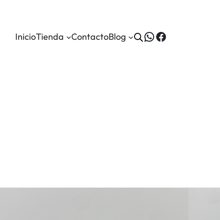
WhatsApp
Facebook
Inicio
Tienda
Contacto
Blog