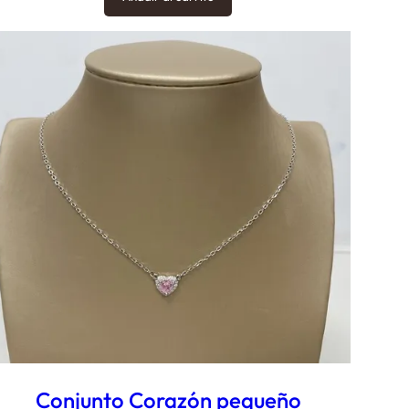
Conjunto Corazón pequeño