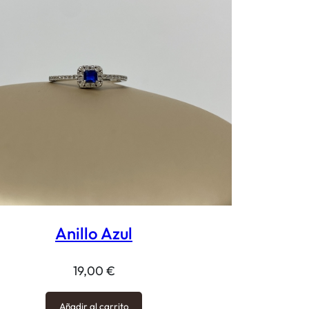
Anillo Azul
19,00
€
Añadir al carrito