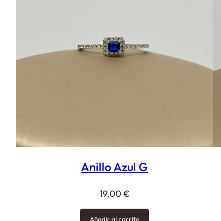
Anillo Azul G
19,00
€
Añadir al carrito