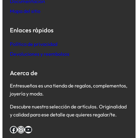
Documentación
Mapa del sitio
Enlaces rápidos
Política de privacidad
Devoluciones y reembolsos
Acerca de
Entresueños es una tienda de regalos, complementos,
joyería y moda.
Descubre nuestra selección de artículos. Originalidad
y calidad para ese detalle que quieres regalar/te.
Facebook
Instagram
YouTube