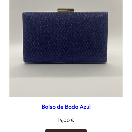
Bolso de Boda Azul
14,00
€