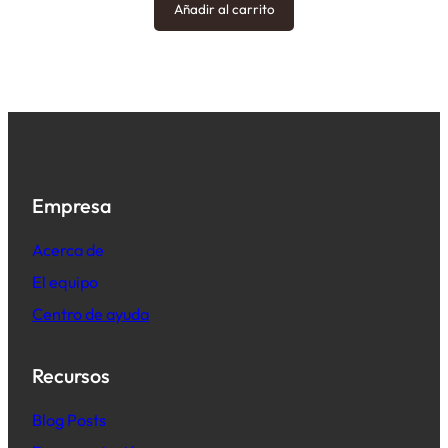
Añadir al carrito
Empresa
Acerca de
El equipo
Centro de ayuda
Recursos
B
log Posts