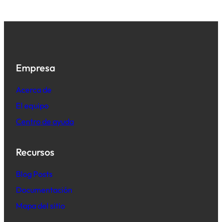
Empresa
Acerca de
El equipo
Centro de ayuda
Recursos
B
log Posts
Documentación
Mapa del sitio