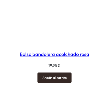
Bolso bandolera acolchado rosa
19,95
€
Añadir al carrito