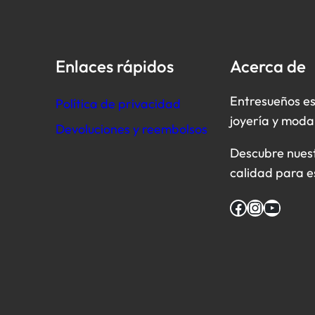
Enlaces rápidos
Acerca de
Entresueños es
Política de privacidad
joyería y moda
Devoluciones y reembolsos
Descubre nuestr
calidad para e
Facebook
Instagram
YouTube