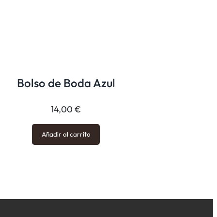
Bolso de Boda Azul
14,00
€
Añadir al carrito