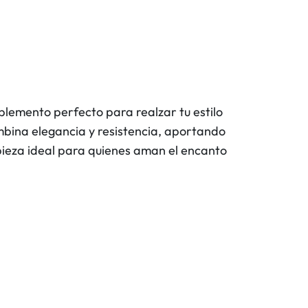
mplemento perfecto para realzar tu estilo
mbina elegancia y resistencia, aportando
 pieza ideal para quienes aman el encanto