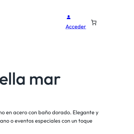
Acceder
rella mar
cho en acero con baño dorado. Elegante y
erano o eventos especiales con un toque