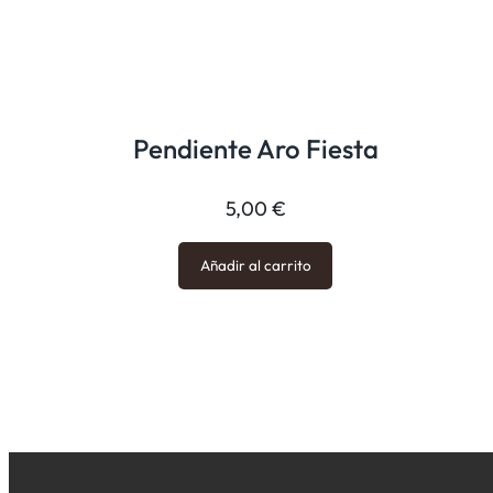
Pendiente Aro Fiesta
5,00
€
Añadir al carrito