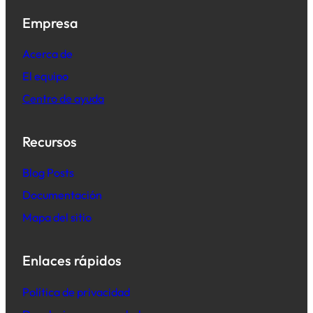
Empresa
Acerca de
El equipo
Centro de ayuda
Recursos
B
log Posts
Documentación
Mapa del sitio
Enlaces rápidos
Política de privacidad