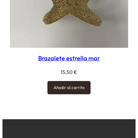
Brazalete estrella mar
15,50
€
Añadir al carrito