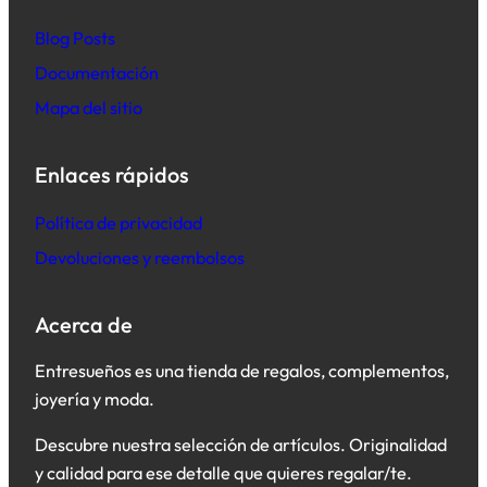
B
log Posts
Documentación
Mapa del sitio
Enlaces rápidos
Política de privacidad
Devoluciones y reembolsos
Acerca de
Entresueños es una tienda de regalos, complementos,
joyería y moda.
Descubre nuestra selección de artículos. Originalidad
y calidad para ese detalle que quieres regalar/te.