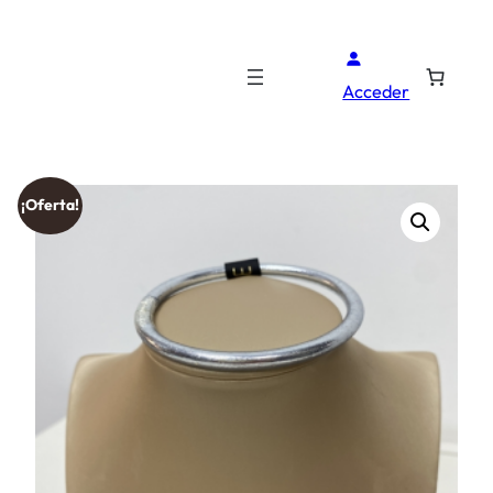
Acceder
¡Oferta!