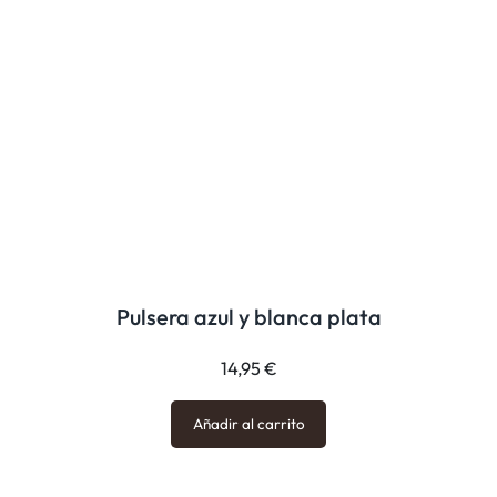
Pulsera azul y blanca plata
14,95
€
Añadir al carrito