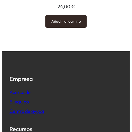
24,00
€
Añadir al carrito
Empresa
Acerca de
El equipo
Centro de ayuda
Recursos