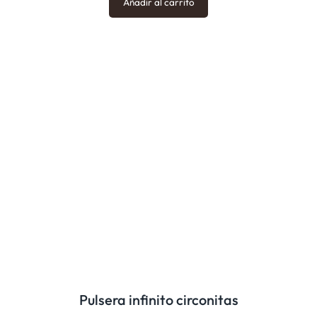
Añadir al carrito
Pulsera infinito circonitas