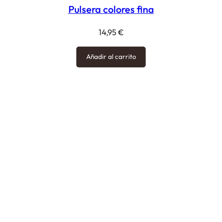
Pulsera colores fina
14,95
€
Añadir al carrito