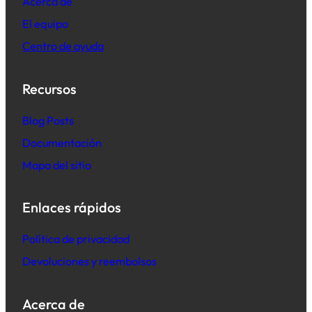
Acerca de
El equipo
Centro de ayuda
Recursos
B
log Posts
Documentación
Mapa del sitio
Enlaces rápidos
Política de privacidad
Devoluciones y reembolsos
Acerca de