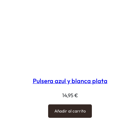
Pulsera azul y blanca plata
14,95
€
Añadir al carrito