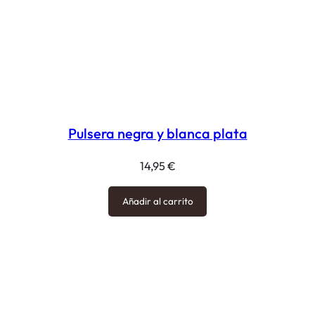
Pulsera negra y blanca plata
14,95
€
Añadir al carrito