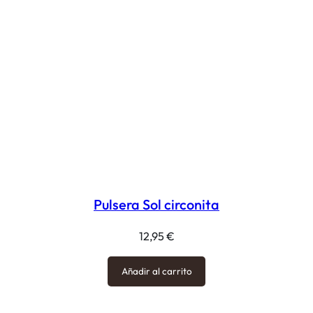
Pulsera Sol circonita
12,95
€
Añadir al carrito