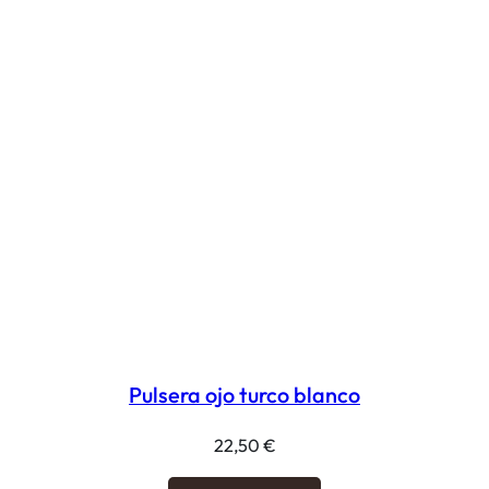
Pulsera ojo turco blanco
22,50
€