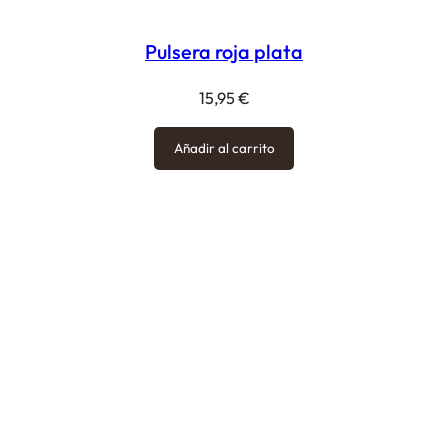
Pulsera roja plata
15,95
€
Añadir al carrito