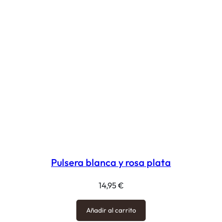
Pulsera blanca y rosa plata
14,95
€
Añadir al carrito