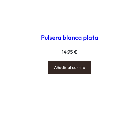
Pulsera blanca plata
14,95
€
Añadir al carrito