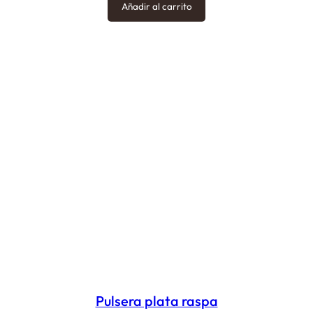
Añadir al carrito
Pulsera plata raspa