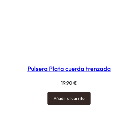
Pulsera Plata cuerda trenzada
19,90
€
Añadir al carrito