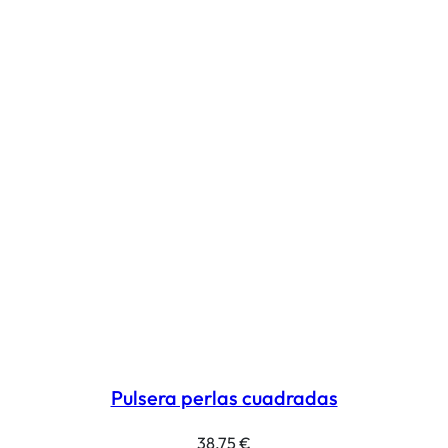
Pulsera perlas cuadradas
38,75
€