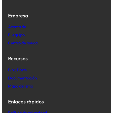
Empresa
Acerca de
El equipo
Centro de ayuda
Recursos
B
log Posts
Documentación
Mapa del sitio
Enlaces rápidos
Política de privacidad