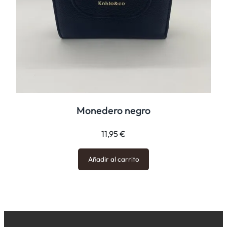
Monedero negro
11,95
€
Añadir al carrito