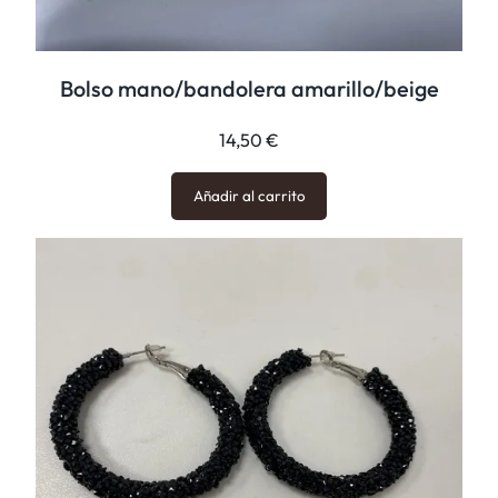
Bolso mano/bandolera amarillo/beige
14,50
€
Añadir al carrito