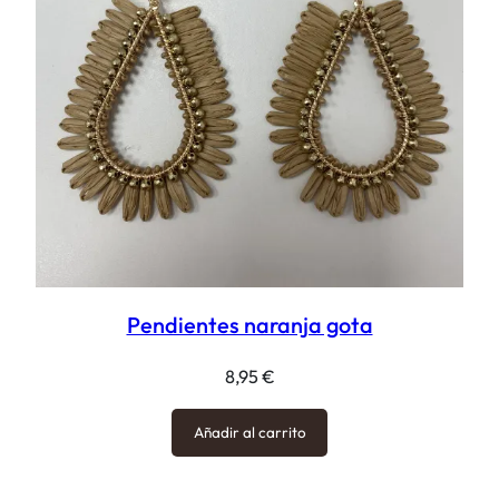
Pendientes naranja gota
8,95
€
Añadir al carrito