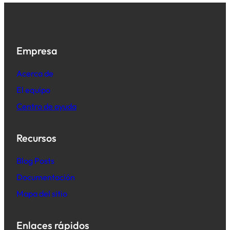
Empresa
Acerca de
El equipo
Centro de ayuda
Recursos
B
log Posts
Documentación
Mapa del sitio
Enlaces rápidos