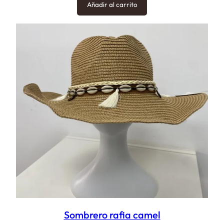
Añadir al carrito
Sombrero rafia camel