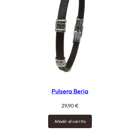
Pulsera Beria
29,90
€
Añadir al carrito