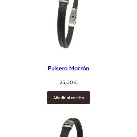
Pulsera Marrón
25,00
€
Añadir al carrito