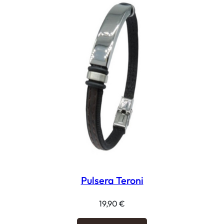
Pulsera Teroni
19,90
€