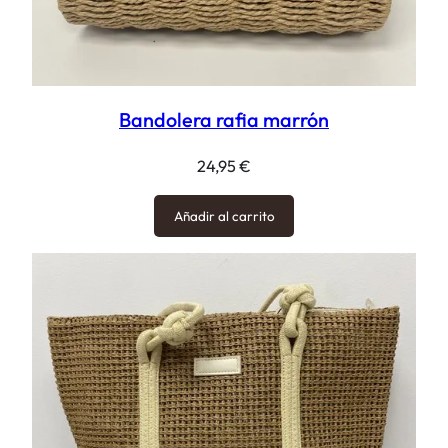
Bandolera rafia marrón
24,95
€
Añadir al carrito