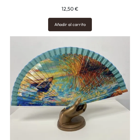
12,50
€
Añadir al carrito