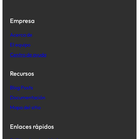
Empresa
Acerca de
El equipo
Centro de ayuda
Recursos
B
log Posts
Documentación
Mapa del sitio
Enlaces rápidos