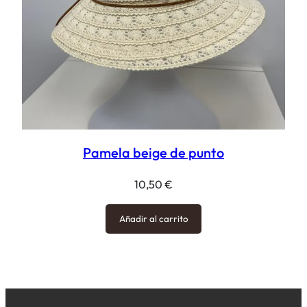
Pamela beige de punto
10,50
€
Añadir al carrito