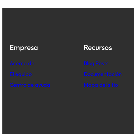
Empresa
Recursos
Acerca de
B
log Posts
El equipo
Documentación
Centro de ayuda
Mapa del sitio