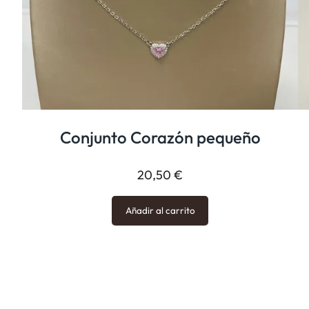
Conjunto Corazón pequeño
20,50
€
Añadir al carrito