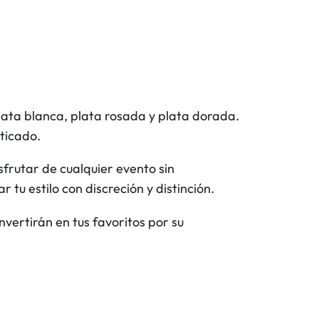
plata blanca, plata rosada y plata dorada.
sticado.
sfrutar de cualquier evento sin
 tu estilo con discreción y distinción.
vertirán en tus favoritos por su