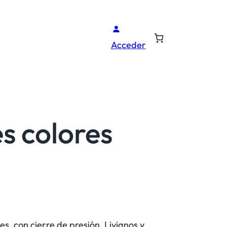
Acceder
s colores
es, con cierre de presión. Livianos y