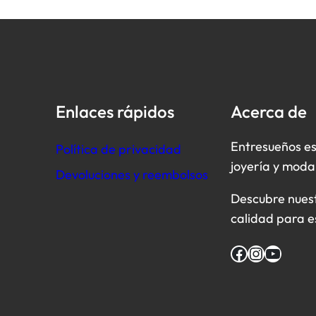
Enlaces rápidos
Acerca de
Entresueños es
Política de privacidad
joyería y moda
Devoluciones y reembolsos
Descubre nuestr
calidad para e
Facebook
Instagram
YouTube