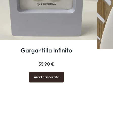
Gargantilla Infinito
35,90
€
Añadir al carrito