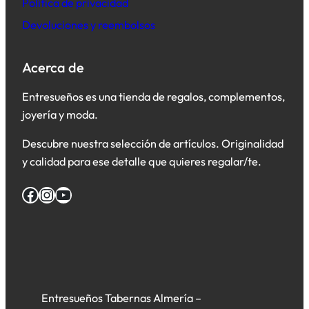
Política de privacidad
Devoluciones y reembolsos
Acerca de
Entresueños es una tienda de regalos, complementos,
joyería y moda.
Descubre nuestra selección de artículos. Originalidad
y calidad para ese detalle que quieres regalar/te.
Facebook
Instagram
YouTube
Entresueños Tabernas Almería –