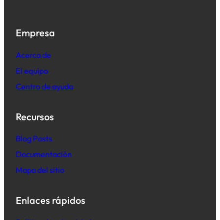
Empresa
Acerca de
El equipo
Centro de ayuda
Recursos
B
log Posts
Documentación
Mapa del sitio
Enlaces rápidos