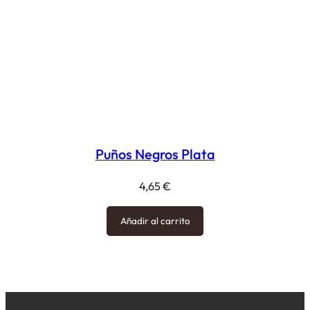
Puños Negros Plata
4,65
€
Añadir al carrito