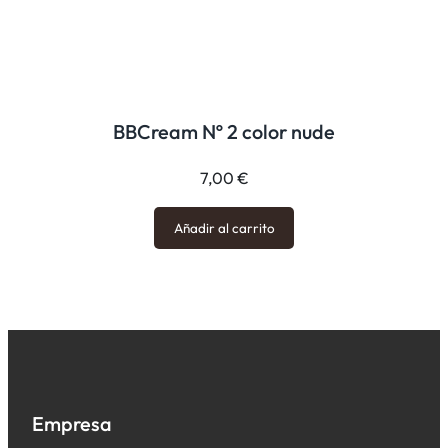
BBCream Nº 2 color nude
7,00
€
Añadir al carrito
Empresa