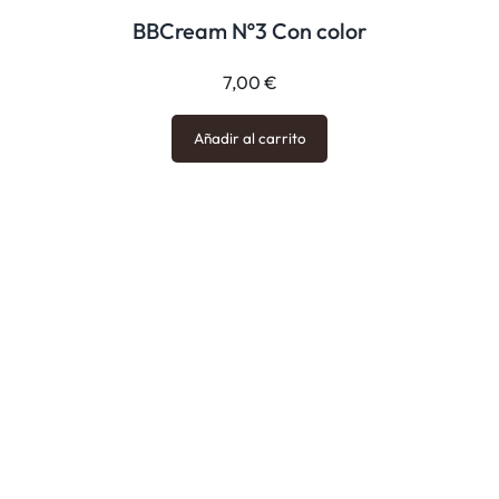
BBCream Nº3 Con color
7,00
€
Añadir al carrito