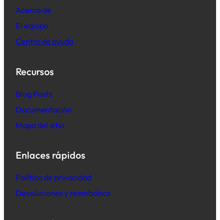
Acerca de
El equipo
Centro de ayuda
Recursos
B
log Posts
Documentación
Mapa del sitio
Enlaces rápidos
Política de privacidad
Devoluciones y reembolsos