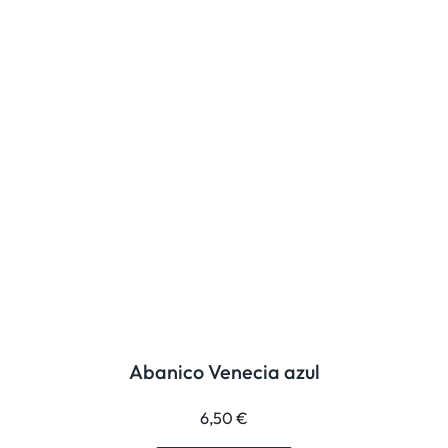
Abanico Venecia azul
6,50
€