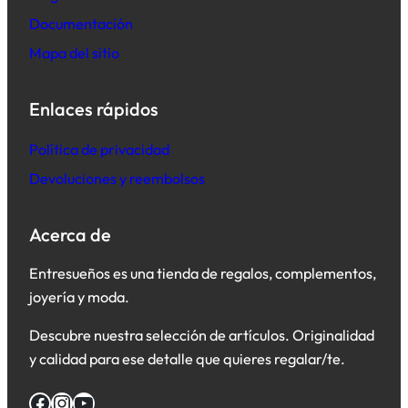
Documentación
Mapa del sitio
Enlaces rápidos
Política de privacidad
Devoluciones y reembolsos
Acerca de
Entresueños es una tienda de regalos, complementos,
joyería y moda.
Descubre nuestra selección de artículos. Originalidad
y calidad para ese detalle que quieres regalar/te.
Facebook
Instagram
YouTube