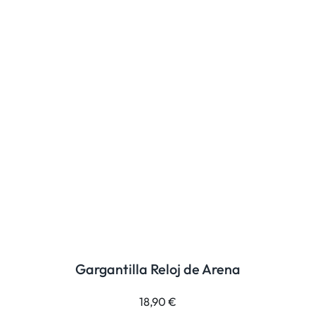
Gargantilla Reloj de Arena
18,90
€