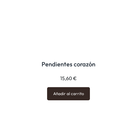
Pendientes corazón
15,60
€
Añadir al carrito