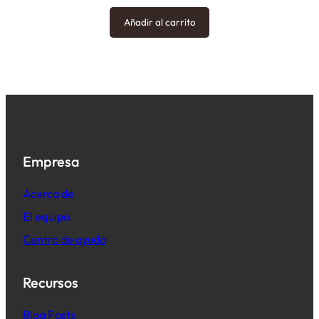
Añadir al carrito
Empresa
Acerca de
El equipo
Centro de ayuda
Recursos
B
log Posts