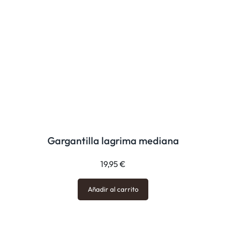
Gargantilla lagrima mediana
19,95
€
Añadir al carrito