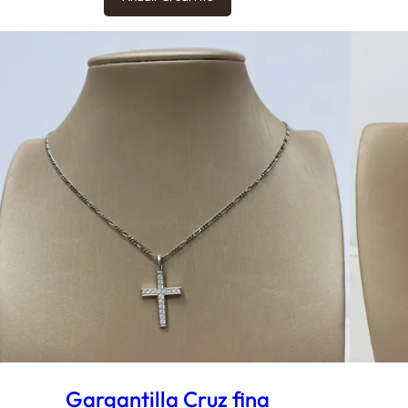
Gargantilla Cruz fina