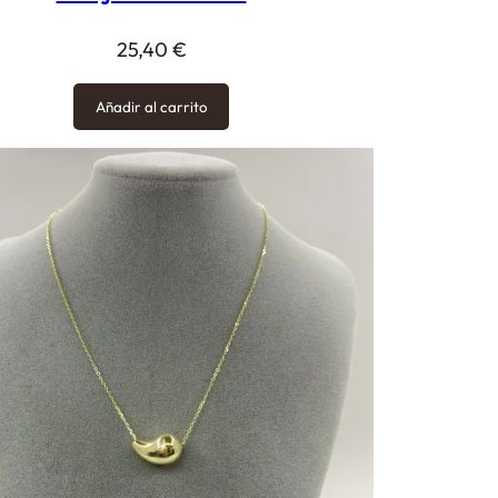
25,40
€
Añadir al carrito