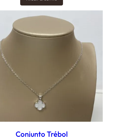
Conjunto Trébol