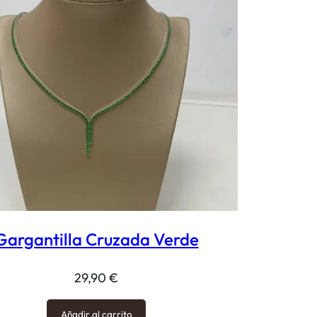
Gargantilla Cruzada Verde
29,90
€
Añadir al carrito