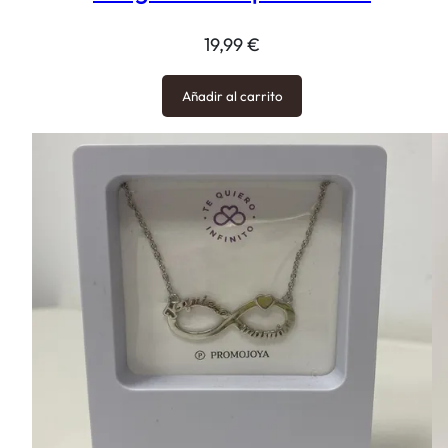
19,99
€
Añadir al carrito