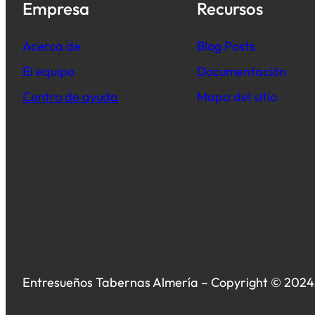
Empresa
Recursos
Acerca de
B
log Posts
El equipo
Documentación
Centro de ayuda
Mapa del sitio
Entresueños Tabernas Almería – Copyright © 2024.