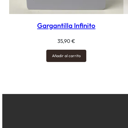
Gargantilla Infinito
35,90
€
Añadir al carrito