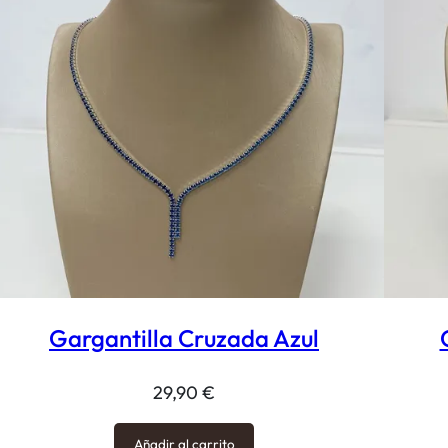
Gargantilla Cruzada Azul
29,90
€
Añadir al carrito