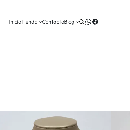
WhatsApp
Facebook
Inicio
Tienda
Contacto
Blog