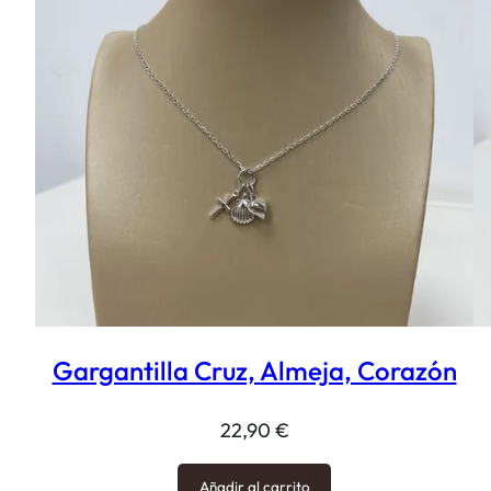
Gargantilla Cruz, Almeja, Corazón
22,90
€
Añadir al carrito