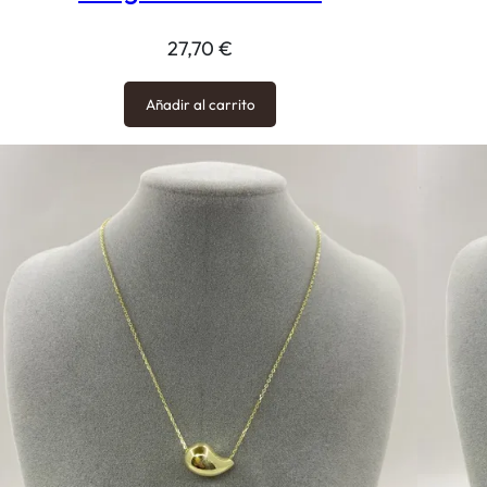
27,70
€
Añadir al carrito