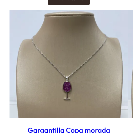
Gargantilla Copa morada