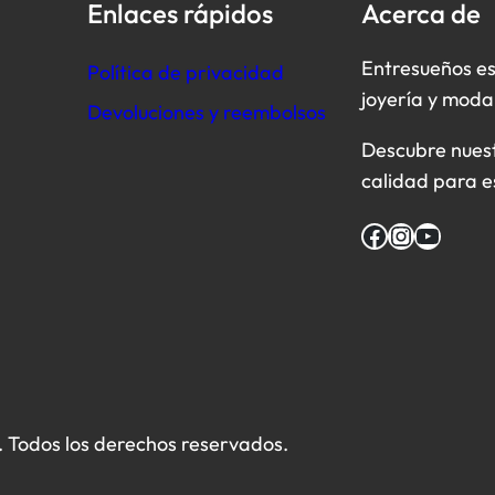
Enlaces rápidos
Acerca de
Entresueños es
Política de privacidad
joyería y moda
Devoluciones y reembolsos
Descubre nuestr
calidad para e
Facebook
Instagram
YouTube
 Todos los derechos reservados.