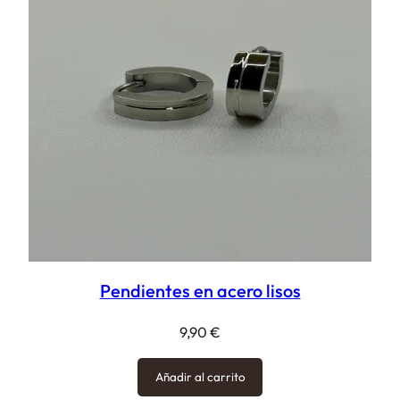
Pendientes en acero lisos
9,90
€
Añadir al carrito