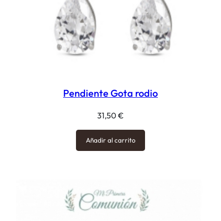
Pendiente Gota rodio
31,50
€
Añadir al carrito