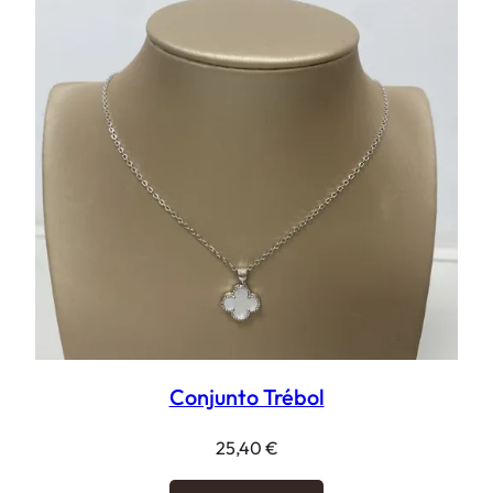
Conjunto Trébol
25,40
€