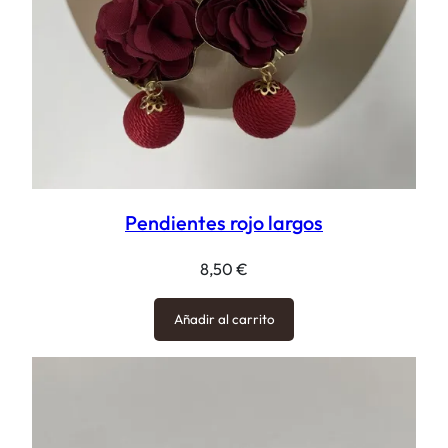
Pendientes rojo largos
8,50
€
Añadir al carrito