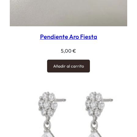
Pendiente Aro Fiesta
5,00
€
Añadir al carrito