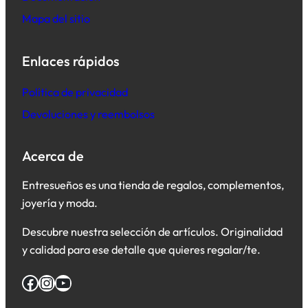
Mapa del sitio
Enlaces rápidos
Política de privacidad
Devoluciones y reembolsos
Acerca de
Entresueños es una tienda de regalos, complementos,
joyería y moda.
Descubre nuestra selección de artículos. Originalidad
y calidad para ese detalle que quieres regalar/te.
Facebook
Instagram
YouTube