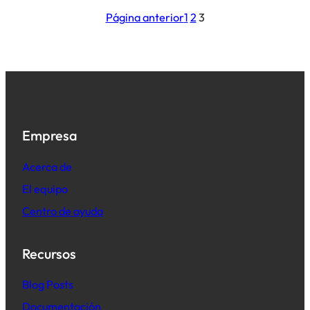
Página anterior
1
2
3
Empresa
Acerca de
El equipo
Centro de ayuda
Recursos
B
log Posts
Documentación