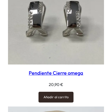
Pendiente Cierre omega
20,90
€
Añadir al carrito