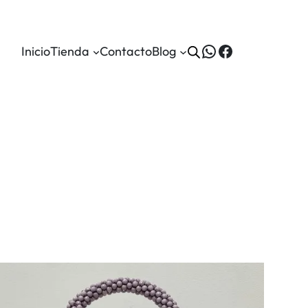
WhatsApp
Facebook
Inicio
Tienda
Contacto
Blog