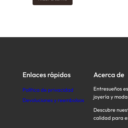
Enlaces rápidos
Acerca de
Entresueños es
Política de privacidad
joyería y moda
Devoluciones y reembolsos
Descubre nuestr
calidad para e