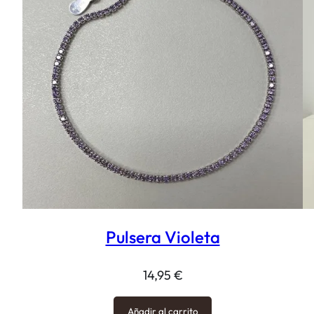
Pulsera Violeta
14,95
€
Añadir al carrito