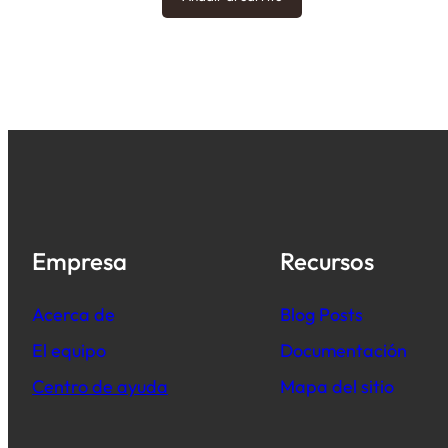
Empresa
Recursos
Acerca de
B
log Posts
El equipo
Documentación
Centro de ayuda
Mapa del sitio