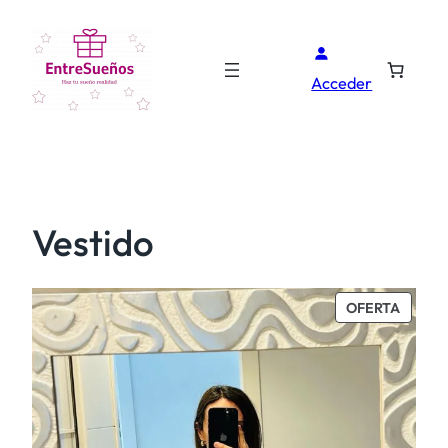
Acceder
Vestido
PROD
OFERTA
EN
OFERT