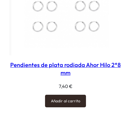
Pendientes de plata rodiada Ahor Hilo 2*8
mm
7,40
€
Añadir al carrito