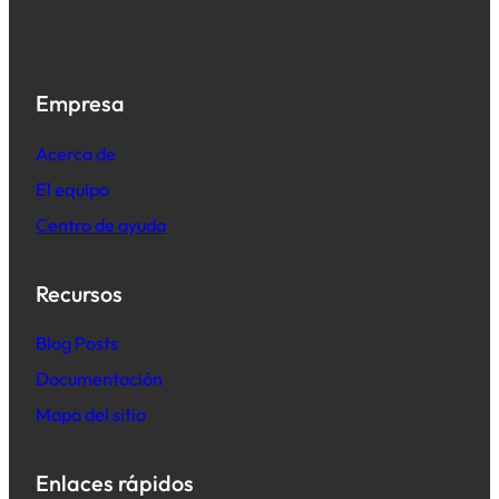
Empresa
Acerca de
El equipo
Centro de ayuda
Recursos
B
log Posts
Documentación
Mapa del sitio
Enlaces rápidos