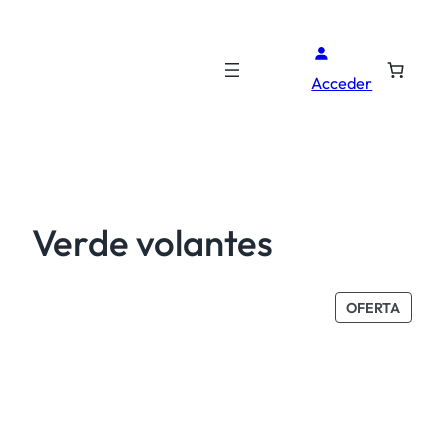
Acceder
Verde volantes
PROD
OFERTA
EN
OFERT