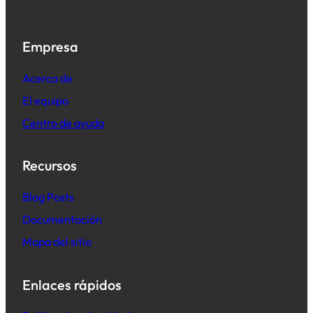
Empresa
Acerca de
El equipo
Centro de ayuda
Recursos
B
log Posts
Documentación
Mapa del sitio
Enlaces rápidos