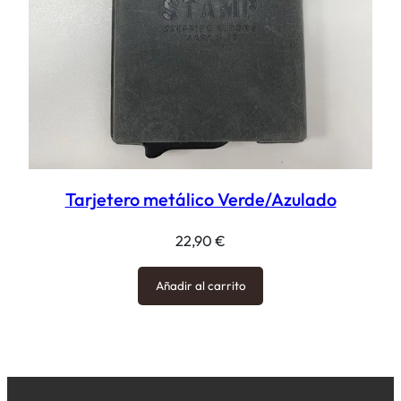
Tarjetero metálico Verde/Azulado
22,90
€
Añadir al carrito