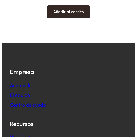
Añadir al carrito
Empresa
Acerca de
El equipo
Centro de ayuda
Recursos