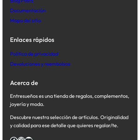
B
log Posts
Documentación
Mapa del sitio
Enlaces rápidos
Política de privacidad
Devoluciones y reembolsos
Acerca de
Entresueños es una tienda de regalos, complementos,
joyería y moda.
Descubre nuestra selección de artículos. Originalidad
y calidad para ese detalle que quieres regalar/te.