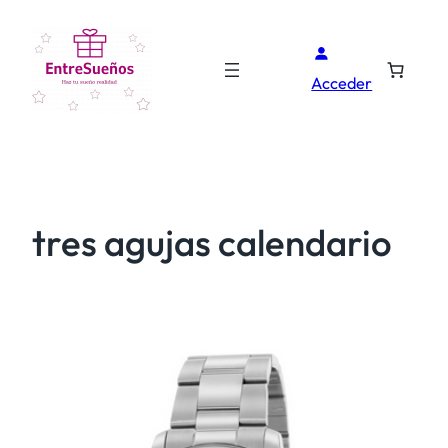
Acceder
tres agujas calendario