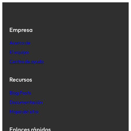
Empresa
Acerca de
El equipo
Centro de ayuda
Recursos
B
log Posts
Documentación
Mapa del sitio
Enlaces rápidos