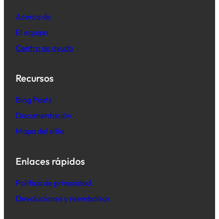
Acerca de
El equipo
Centro de ayuda
Recursos
B
log Posts
Documentación
Mapa del sitio
Enlaces rápidos
Política de privacidad
Devoluciones y reembolsos