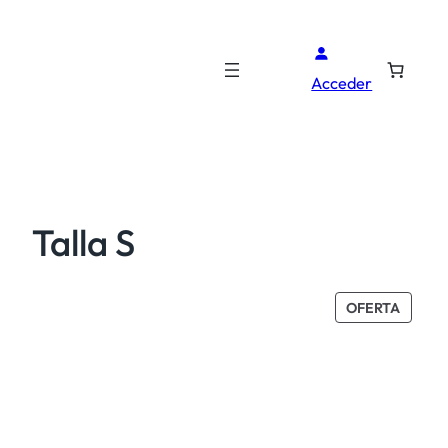
Acceder
Talla S
PROD
OFERTA
EN
OFERT