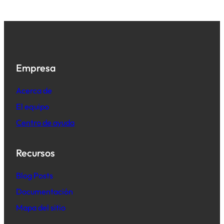
Empresa
Acerca de
El equipo
Centro de ayuda
Recursos
B
log Posts
Documentación
Mapa del sitio