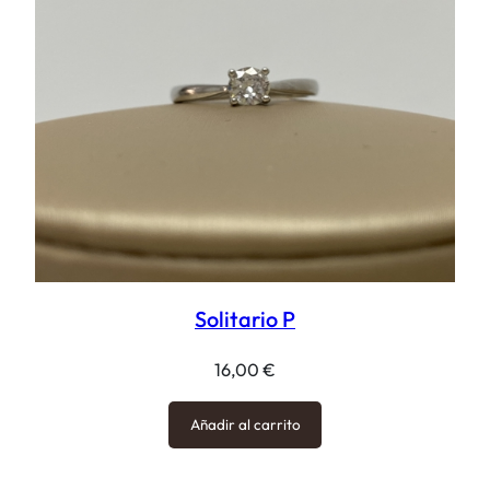
Solitario P
16,00
€
Añadir al carrito