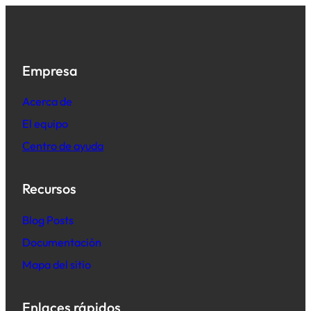
Empresa
Acerca de
El equipo
Centro de ayuda
Recursos
B
log Posts
Documentación
Mapa del sitio
Enlaces rápidos