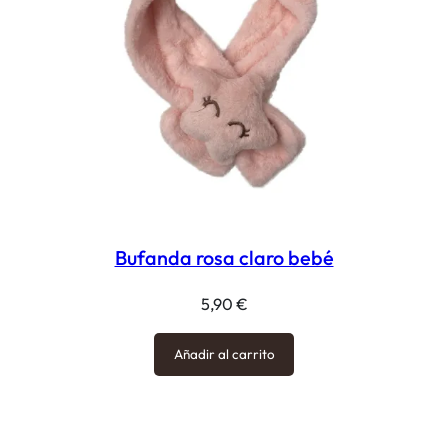
Bufanda rosa claro bebé
5,90
€
Añadir al carrito