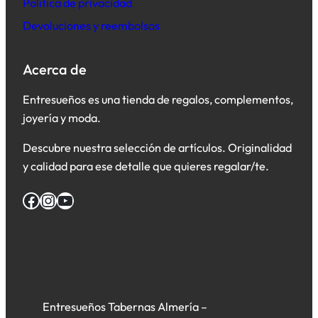
Política de privacidad
Devoluciones y reembolsos
Acerca de
Entresueños es una tienda de regalos, complementos,
joyería y moda.
Descubre nuestra selección de artículos. Originalidad
y calidad para ese detalle que quieres regalar/te.
Facebook
Instagram
YouTube
Entresueños Tabernas Almería –