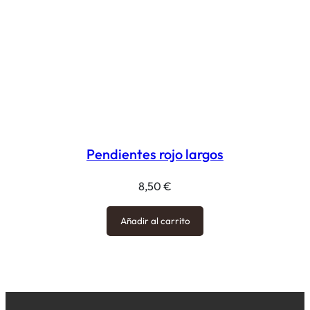
Pendientes rojo largos
8,50
€
Añadir al carrito