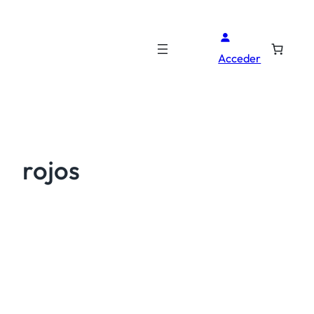
Acceder
rojos