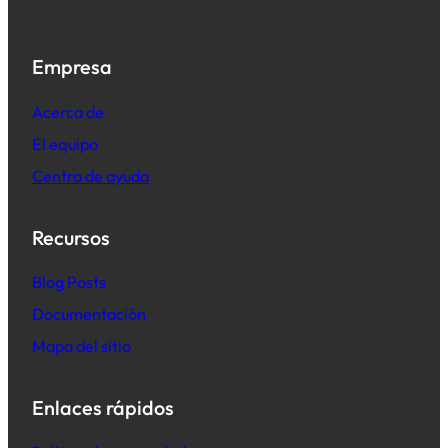
Empresa
Acerca de
El equipo
Centro de ayuda
Recursos
B
log Posts
Documentación
Mapa del sitio
Enlaces rápidos