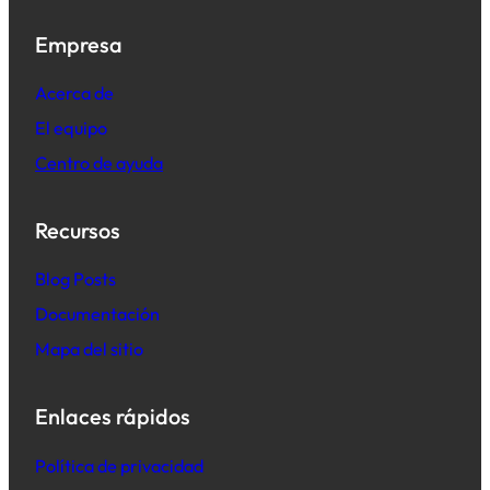
Empresa
Acerca de
El equipo
Centro de ayuda
Recursos
B
log Posts
Documentación
Mapa del sitio
Enlaces rápidos
Política de privacidad