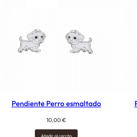
Pendiente Perro esmaltado
10,00
€
Añadir al carrito