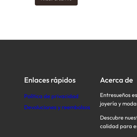
Enlaces rápidos
Acerca de
Entresueños es
Política de privacidad
joyería y moda
Devoluciones y reembolsos
Descubre nuestr
calidad para e