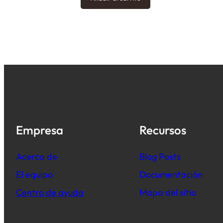
Empresa
Recursos
Acerca de
B
log Posts
El equipo
Documentación
Centro de ayuda
Mapa del sitio