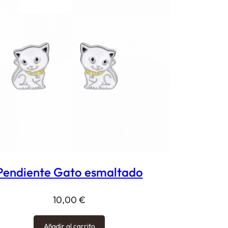
Pendiente Gato esmaltado
10,00
€
Añadir al carrito