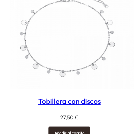
Tobillera con discos
27,50
€
Añadir al carrito